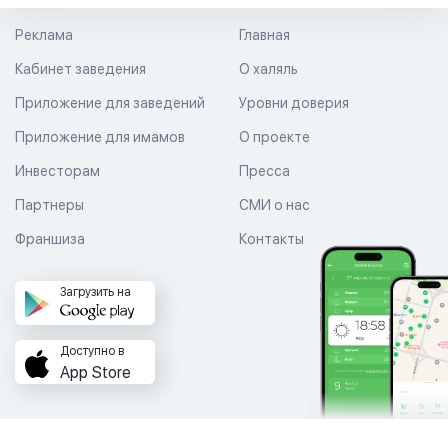
Реклама
Главная
Кабинет заведения
О халяль
Приложение для заведений
Уровни доверия
Приложение для имамов
О проекте
Инвесторам
Пресса
Партнеры
СМИ о нас
Франшиза
Контакты
Загрузить на
Доступно в
App Store