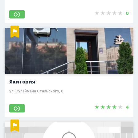
0
Якитория
ул. Сулеймана Стальского, 6
4