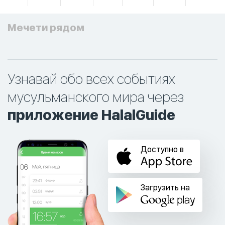
Мечети рядом
Узнавай обо всех событиях
мусульманского мира через
приложение HalalGuide
Доступно в
Загрузить на