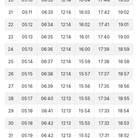
20
05:10
06:33
12:14
16:04
17:44
19:03
21
05:11
06:33
12:14
16:03
17:42
19:02
22
05:12
06:34
12:14
16:02
17:41
19:01
23
05:13
06:35
12:14
16:01
17:40
19:00
24
05:13
06:36
12:14
16:00
17:39
18:59
25
05:14
06:37
12:14
15:59
17:38
18:58
26
05:15
06:38
12:14
15:57
17:37
18:57
27
05:16
06:39
12:14
15:56
17:35
18:56
28
05:17
06:40
12:13
15:55
17:34
18:55
29
05:18
06:41
12:13
15:54
17:33
18:54
30
05:18
06:42
12:13
15:53
17:32
18:53
31
05:19
06:42
12:13
15:52
17:31
18:52