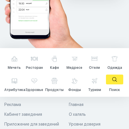
Мечеть
Ресторан
Кафе
Медресе
Отели
Одежда
Атрибутика
Здоровье
Продукты
Фонды
Туризм
Поиск
Реклама
Главная
Кабинет заведения
О халяль
Приложение для заведений
Уровни доверия