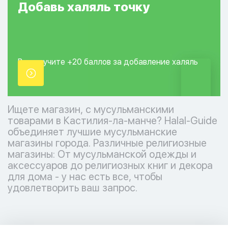
Добавь
халяль
точку
Вы получите +20
баллов за добавление
халяль
точки.
Ищете магазин, с мусульманскими
товарами в Кастилия-ла-манче? Halal-Guide
объединяет лучшие мусульманские
магазины города. Различные религиозные
магазины: От мусульманской одежды и
аксессуаров до религиозных книг и декора
для дома - у нас есть все, чтобы
удовлетворить ваш запрос.