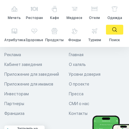
Мечеть
Ресторан
Кафе
Медресе
Отели
Одежда
Атрибутика
Здоровье
Продукты
Фонды
Туризм
Поиск
Реклама
Главная
Кабинет заведения
О халяль
Приложение для заведений
Уровни доверия
Приложение для имамов
О проекте
Инвесторам
Пресса
Партнеры
СМИ о нас
Франшиза
Контакты
Загрузить на