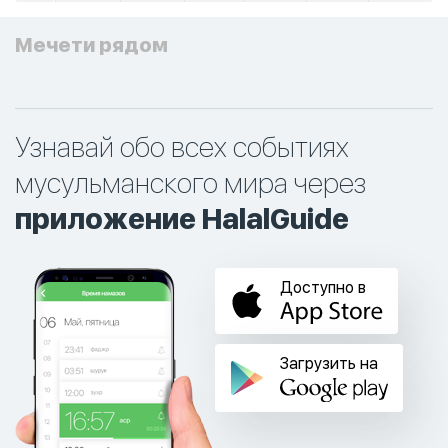
Мечети рядом
Узнавай обо всех событиях
мусульманского мира через
приложение HalalGuide
Доступно в
Загрузить на