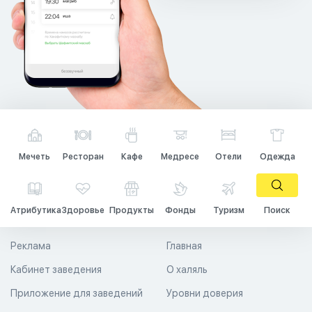
Мечеть
Ресторан
Кафе
Медресе
Отели
Одежда
Атрибутика
Здоровье
Продукты
Фонды
Туризм
Поиск
Реклама
Главная
Кабинет заведения
О халяль
Приложение для заведений
Уровни доверия