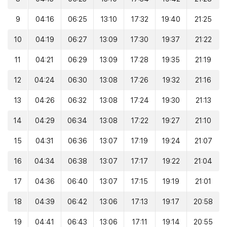
9
04:16
06:25
13:10
17:32
19:40
21:25
10
04:19
06:27
13:09
17:30
19:37
21:22
11
04:21
06:29
13:09
17:28
19:35
21:19
12
04:24
06:30
13:08
17:26
19:32
21:16
13
04:26
06:32
13:08
17:24
19:30
21:13
14
04:29
06:34
13:08
17:22
19:27
21:10
15
04:31
06:36
13:07
17:19
19:24
21:07
16
04:34
06:38
13:07
17:17
19:22
21:04
17
04:36
06:40
13:07
17:15
19:19
21:01
18
04:39
06:42
13:06
17:13
19:17
20:58
19
04:41
06:43
13:06
17:11
19:14
20:55