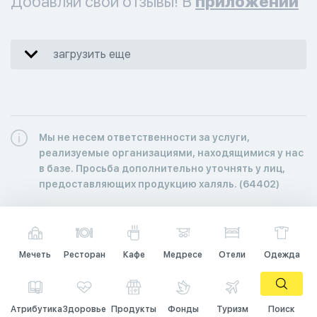
Добавляй свои отзывы! В
приложении
загрузить еще
Мы не несем ответственности за услуги,
реализуемые организациями, находящимися у нас
в базе. Просьба дополнительно уточнять у лиц,
предоставляющих продукцию халяль. (64402)
Мечеть
Ресторан
Кафе
Медресе
Отели
Одежда
Атрибутика
Здоровье
Продукты
Фонды
Туризм
Поиск