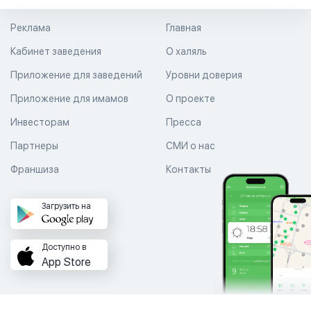
Реклама
Главная
Кабинет заведения
О халяль
Приложение для заведений
Уровни доверия
Приложение для имамов
О проекте
Инвесторам
Пресса
Партнеры
СМИ о нас
Франшиза
Контакты
Загрузить на
Доступно в
App Store