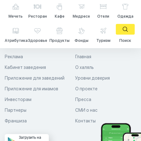
Мечеть
Ресторан
Кафе
Медресе
Отели
Одежда
Атрибутика
Здоровье
Продукты
Фонды
Туризм
Поиск
Реклама
Главная
Кабинет заведения
О халяль
Приложение для заведений
Уровни доверия
Приложение для имамов
О проекте
Инвесторам
Пресса
Партнеры
СМИ о нас
Франшиза
Контакты
Загрузить на