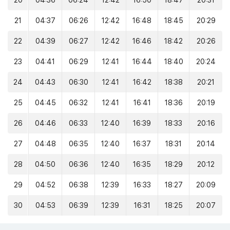
20
04:36
06:24
12:42
16:50
18:47
20:31
21
04:37
06:26
12:42
16:48
18:45
20:29
22
04:39
06:27
12:42
16:46
18:42
20:26
23
04:41
06:29
12:41
16:44
18:40
20:24
24
04:43
06:30
12:41
16:42
18:38
20:21
25
04:45
06:32
12:41
16:41
18:36
20:19
26
04:46
06:33
12:40
16:39
18:33
20:16
27
04:48
06:35
12:40
16:37
18:31
20:14
28
04:50
06:36
12:40
16:35
18:29
20:12
29
04:52
06:38
12:39
16:33
18:27
20:09
30
04:53
06:39
12:39
16:31
18:25
20:07