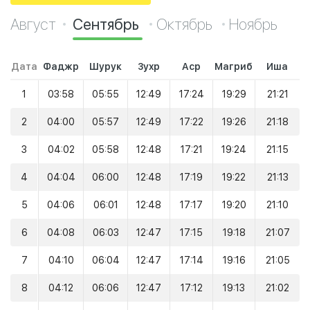
Август
Сентябрь
Октябрь
Ноябрь
Дата
Фаджр
Шурук
Зухр
Аср
Магриб
Иша
1
03:58
05:55
12:49
17:24
19:29
21:21
2
04:00
05:57
12:49
17:22
19:26
21:18
3
04:02
05:58
12:48
17:21
19:24
21:15
4
04:04
06:00
12:48
17:19
19:22
21:13
5
04:06
06:01
12:48
17:17
19:20
21:10
6
04:08
06:03
12:47
17:15
19:18
21:07
7
04:10
06:04
12:47
17:14
19:16
21:05
8
04:12
06:06
12:47
17:12
19:13
21:02