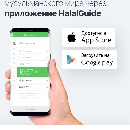
мусульманского мира через
приложение HalalGuide
Доступно в
Загрузить на