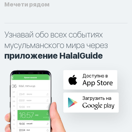
Мечети рядом
Узнавай обо всех событиях
мусульманского мира через
приложение HalalGuide
Доступно в
Загрузить на