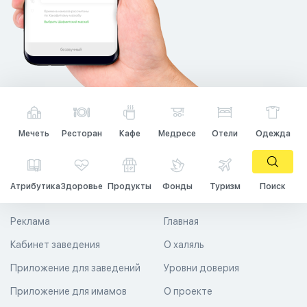
Мечеть
Ресторан
Кафе
Медресе
Отели
Одежда
Атрибутика
Здоровье
Продукты
Фонды
Туризм
Поиск
Реклама
Главная
Кабинет заведения
О халяль
Приложение для заведений
Уровни доверия
Приложение для имамов
О проекте