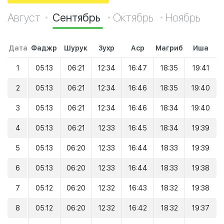
Август
Сентябрь
Октябрь
Ноябрь
Дата
Фаджр
Шурук
Зухр
Аср
Магриб
Иша
1
05:13
06:21
12:34
16:47
18:35
19:41
2
05:13
06:21
12:34
16:46
18:35
19:40
3
05:13
06:21
12:34
16:46
18:34
19:40
4
05:13
06:21
12:33
16:45
18:34
19:39
5
05:13
06:20
12:33
16:44
18:33
19:39
6
05:13
06:20
12:33
16:44
18:33
19:38
7
05:12
06:20
12:32
16:43
18:32
19:38
8
05:12
06:20
12:32
16:42
18:32
19:37