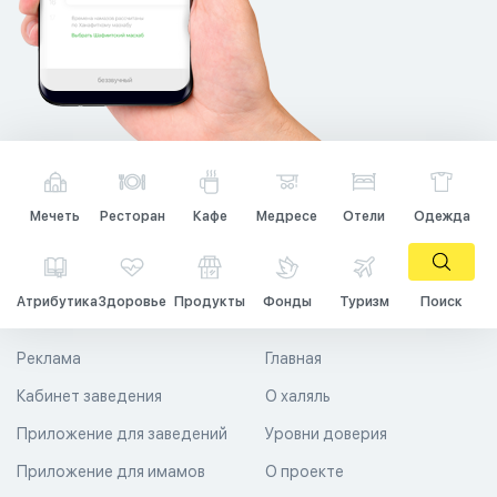
Мечеть
Ресторан
Кафе
Медресе
Отели
Одежда
Атрибутика
Здоровье
Продукты
Фонды
Туризм
Поиск
Реклама
Главная
Кабинет заведения
О халяль
Приложение для заведений
Уровни доверия
Приложение для имамов
О проекте