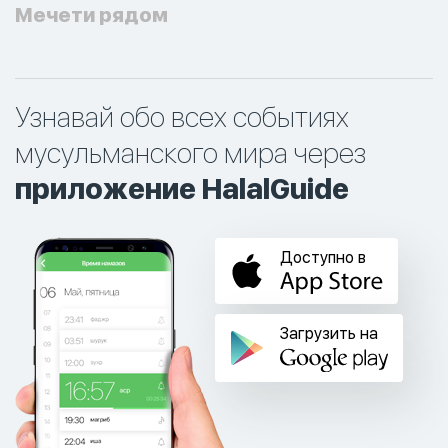
Мечети рядом
Узнавай обо всех событиях
мусульманского мира через
приложение HalalGuide
Доступно в
Загрузить на