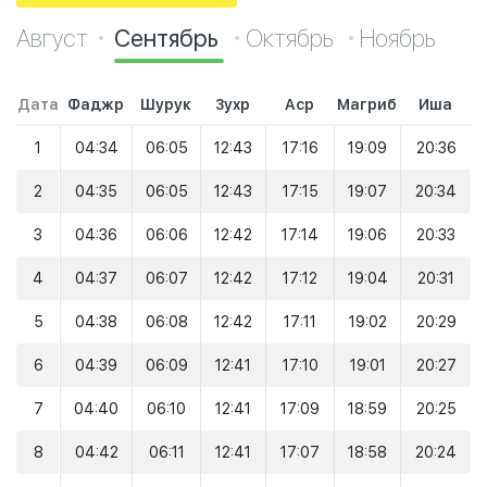
Август
Сентябрь
Октябрь
Ноябрь
Дата
Фаджр
Шурук
Зухр
Аср
Магриб
Иша
1
04:34
06:05
12:43
17:16
19:09
20:36
2
04:35
06:05
12:43
17:15
19:07
20:34
3
04:36
06:06
12:42
17:14
19:06
20:33
4
04:37
06:07
12:42
17:12
19:04
20:31
5
04:38
06:08
12:42
17:11
19:02
20:29
6
04:39
06:09
12:41
17:10
19:01
20:27
7
04:40
06:10
12:41
17:09
18:59
20:25
8
04:42
06:11
12:41
17:07
18:58
20:24