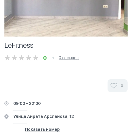
LeFitness
0
0 отзывов
0
09:00 - 22:00
​Улица Айрата Арсланова, 12
Показать номер