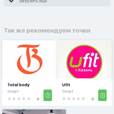
загрузить еще
Так же рекомендуем точки
Total body
Ufit
Спорт
Спорт
0
0