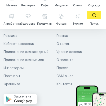
Мечеть
Ресторан
Кафе
Медресе
Отели
Одежда
Атрибутика
Здоровье
Продукты
Фонды
Туризм
Поиск
Реклама
Главная
Кабинет заведения
О халяль
Приложение для заведений
Уровни доверия
Приложение для имамов
О проекте
Инвесторам
Пресса
Партнеры
СМИ о нас
Франшиза
Контакты
Загрузить на