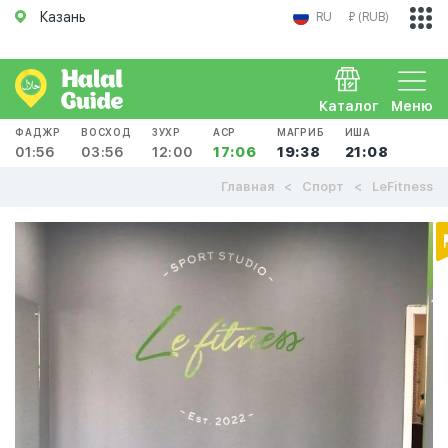
Казань
RU
₽ (RUB)
Каталог
Меню
ФАДЖР
ВОСХОД
ЗУХР
АСР
МАГРИБ
ИША
01:56
03:56
12:00
17:06
19:38
21:08
Главная
Спорт
LeFitness