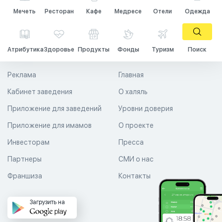
Мечеть
Ресторан
Кафе
Медресе
Отели
Одежда
Атрибутика
Здоровье
Продукты
Фонды
Туризм
Поиск
Реклама
Главная
Кабинет заведения
О халяль
Приложение для заведений
Уровни доверия
Приложение для имамов
О проекте
Инвесторам
Пресса
Партнеры
СМИ о нас
Франшиза
Контакты
Загрузить на