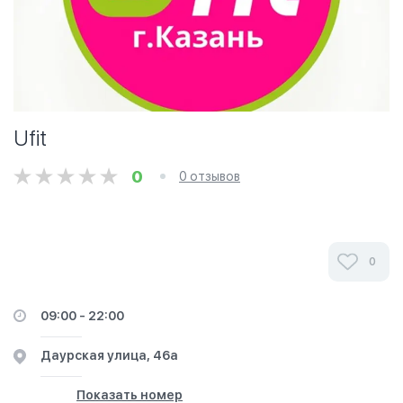
Ufit
0
0 отзывов
0
09:00 - 22:00
​Даурская улица, 46а
Показать номер