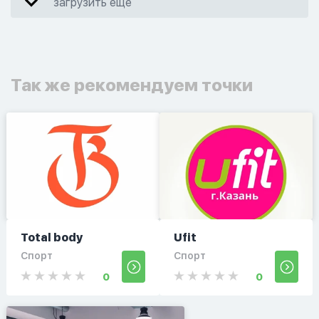
загрузить еще
Так же рекомендуем точки
Total body
Ufit
Спорт
Спорт
0
0