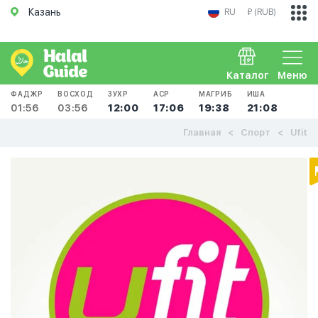
Казань
RU
₽ (RUB)
Каталог
Меню
ФАДЖР
ВОСХОД
ЗУХР
АСР
МАГРИБ
ИША
01:56
03:56
12:00
17:06
19:38
21:08
Главная
Спорт
Ufit