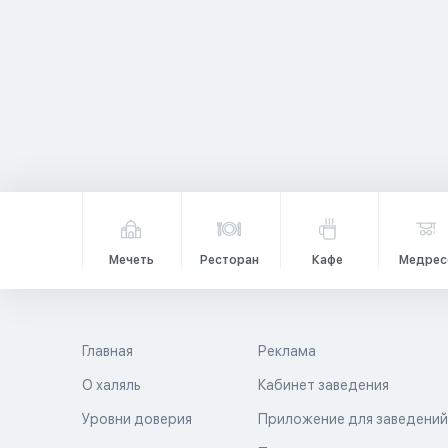
Мечеть
Ресторан
Кафе
Медрес
Главная
Реклама
О халяль
Кабинет заведения
Уровни доверия
Приложение для заведени