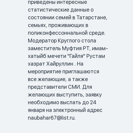
приведены интересные 
статистические данные о 
состоянии семей в Татарстане, 
семьях, проживающих в 
поликонфессоннальной среде. 
Модератор Круглого стола 
заместитель Муфтия РТ, имам-
хатыйб мечети "Гайля" Рустам 
хазрат Хайруллин . На 
мероприятие приглашаются 
все желающие, а также 
представители СМИ. Для 
желающих выступить, заявку 
необходимо выслать до 24 
января на электронный адрес 
naubahar67@list.ru
.