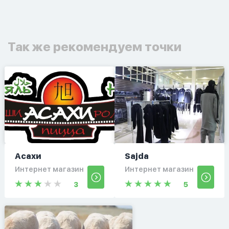
Так же рекомендуем точки
Асахи
Sajda
Интернет магазин
Интернет магазин
3
5