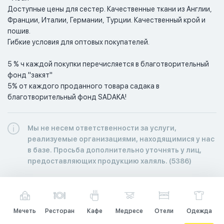
Доступные цены для сестер. Качественные ткани из Англии, 
Франции, Италии, Германии, Турции. Качественный крой и 
пошив.

Гибкие условия для оптовых покупателей. 

5 % ч каждой покупки перечисляется в благотворительный 
фонд "закят"

5% от каждого проданного товара садака в 
Мы не несем ответственности за услуги,
реализуемые организациями, находящимися у нас
в базе. Просьба дополнительно уточнять у лиц,
предоставляющих продукцию халяль. (5386)
Мечеть
Ресторан
Кафе
Медресе
Отели
Одежда