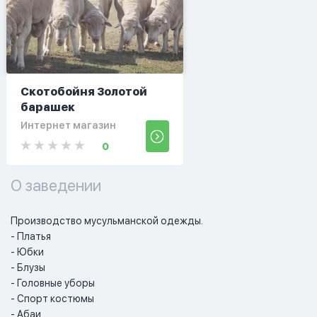
Скотобойня Золотой
барашек
Интернет магазин
0
О заведении
Производство мусульманской одежды. 

- Платья

- Юбки

- Блузы

- Головные уборы

- Спорт костюмы

- Абаи
