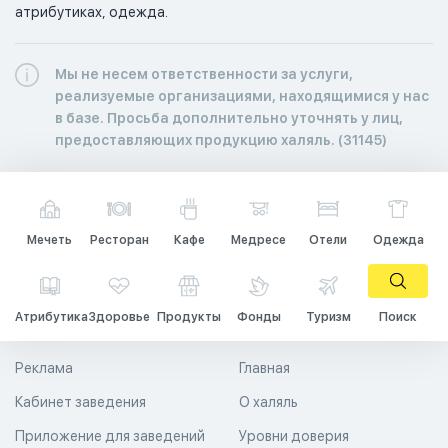
атрибутиках, одежда. 
Мы не несем ответственности за услуги,
реализуемые организациями, находящимися у нас
в базе. Просьба дополнительно уточнять у лиц,
предоставляющих продукцию халяль. (31145)
Мечеть
Ресторан
Кафе
Медресе
Отели
Одежда
Атрибутика
Здоровье
Продукты
Фонды
Туризм
Поиск
Реклама
Главная
Кабинет заведения
О халяль
Приложение для заведений
Уровни доверия