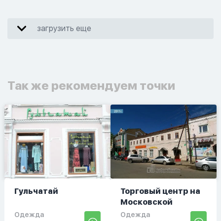
загрузить еще
Так же рекомендуем точки
Гульчатай
Торговый центр на
Московской
Одежда
Одежда