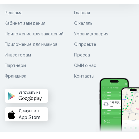
Реклама
Главная
Кабинет заведения
О халяль
Приложение для заведений
Уровни доверия
Приложение для имамов
О проекте
Инвесторам
Пресса
Партнеры
СМИ о нас
Франшиза
Контакты
Загрузить на
Доступно в
App Store