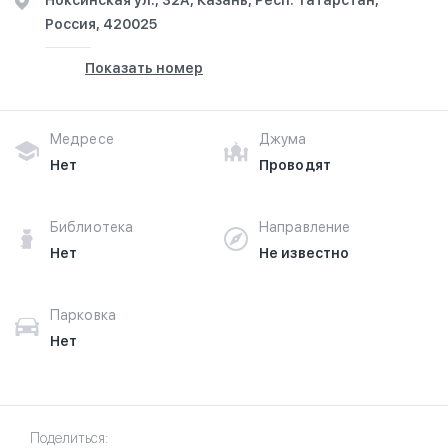
Ноксинская ул., 32А, Казань, Респ. Татарстан,
Россия, 420025
Показать номер
Медресе
Джума
Нет
Проводят
Библиотека
Направление
Нет
Не известно
Парковка
Нет
Поделиться: