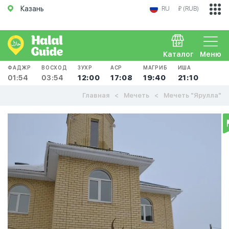
Казань
RU
₽ (RUB)
Каталог
Меню
ФАДЖР
ВОСХОД
ЗУХР
АСР
МАГРИБ
ИША
01:54
03:54
12:00
17:08
19:40
21:10
Главная
Мечеть
Мечеть "Ярулла"