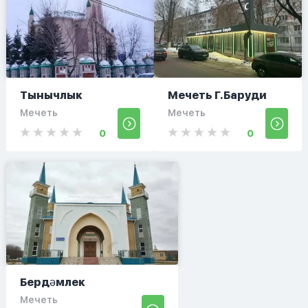
Тынычлык
Мечеть Г.Баруди
Мечеть
Мечеть
0
0
Бердәмлек
Мечеть