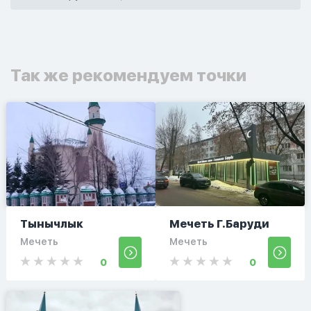
Так же рекомендуем точки
Тынычлык
Мечеть Г.Баруди
Мечеть
Мечеть
0
0