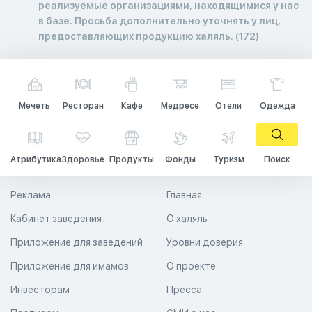
реализуемые организациями, находящимися у нас
в базе. Просьба дополнительно уточнять у лиц,
предоставляющих продукцию халяль. (172)
Мечеть
Ресторан
Кафе
Медресе
Отели
Одежда
Атрибутика
Здоровье
Продукты
Фонды
Туризм
Поиск
Реклама
Главная
Кабинет заведения
О халяль
Приложение для заведений
Уровни доверия
Приложение для имамов
О проекте
Инвесторам
Пресса