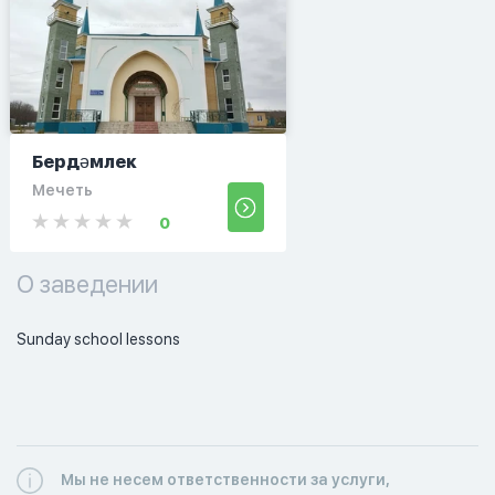
Бердәмлек
Мечеть
0
О заведении
Sunday school lessons
Мы не несем ответственности за услуги,