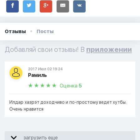
Отзывы
Посты
Добавляй свои отзывы! В
приложении
2017 Июл 02 19:24
Рамиль
Оценка
5
Илдар хазрэт доходчиво и по-простому ведет хутбы.
Очень нравится
загрузить еще