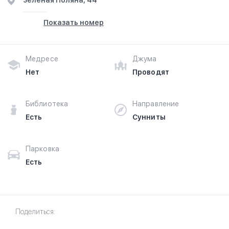
Зелёная Поляна, 44
Показать номер
Медресе
Джума
Нет
Проводят
Библиотека
Направление
Есть
Сунниты
Парковка
Есть
Поделиться: