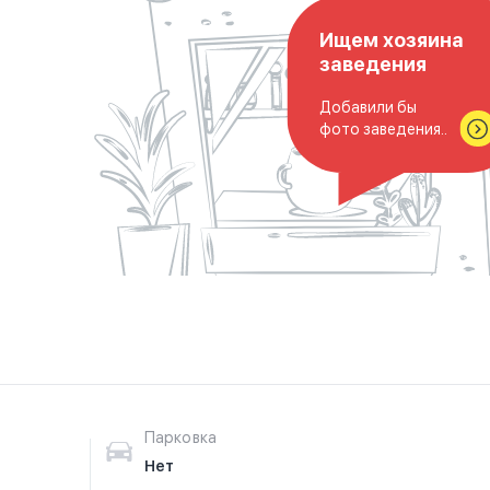
Ищем хозяина
заведения
Добавили бы
фото заведения..
Парковка
Нет