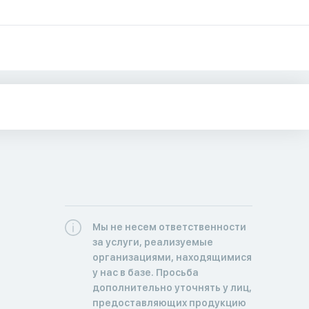
Мы не несем ответственности
за услуги, реализуемые
организациями, находящимися
у нас в базе. Просьба
дополнительно уточнять у лиц,
предоставляющих продукцию