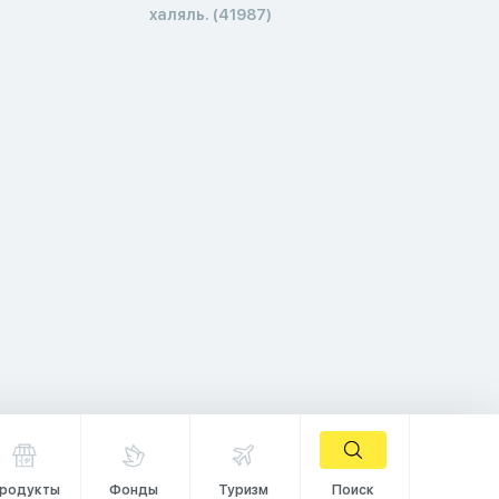
халяль. (41987)
родукты
Фонды
Туризм
Поиск