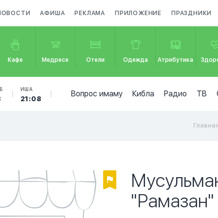
НОВОСТИ
АФИША
РЕКЛАМА
ПРИЛОЖЕНИЕ
ПРАЗДНИКИ
Кафе
Медресе
Отели
Одежда
Атрибутика
Здор
Б
ИША
Вопрос имаму
Кибла
Радио
ТВ
8
21:08
Главна
Мусульма
"Рамазан"