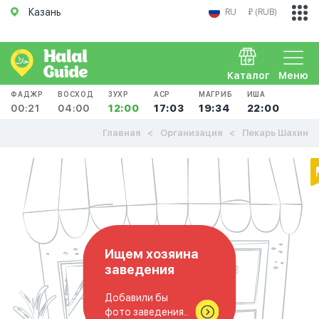
Казань
RU
₽ (RUB)
Каталог
Меню
ФАДЖР
ВОСХОД
ЗУХР
АСР
МАГРИБ
ИША
00:21
04:00
12:00
17:03
19:34
22:00
Главная
Организация
Пекарь Шахин
Ищем хозяина
заведения
Добавили бы
фото заведения..