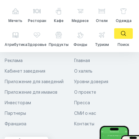
Мечеть
Ресторан
Кафе
Медресе
Отели
Одежда
Атрибутика
Здоровье
Продукты
Фонды
Туризм
Поиск
Реклама
Главная
Кабинет заведения
О халяль
Приложение для заведений
Уровни доверия
Приложение для имамов
О проекте
Инвесторам
Пресса
Партнеры
СМИ о нас
Франшиза
Контакты