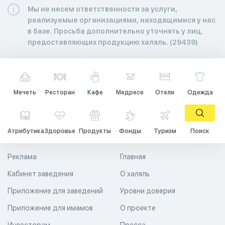
Мы не несем ответственности за услуги,
реализуемые организациями, находящимися у нас
в базе. Просьба дополнительно уточнять у лиц,
предоставляющих продукцию халяль. (29439)
Мечеть
Ресторан
Кафе
Медресе
Отели
Одежда
Атрибутика
Здоровье
Продукты
Фонды
Туризм
Поиск
Реклама
Главная
Кабинет заведения
О халяль
Приложение для заведений
Уровни доверия
Приложение для имамов
О проекте
Инвесторам
Пресса