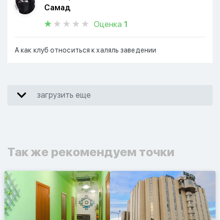
Самад
Оценка
1
А как клуб относиться к халяль заведении
загрузить еще
Так же рекомендуем точки