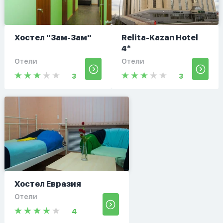
Хостел "Зам-Зам"
Relita-Kazan Hotel
4*
Отели
Отели
3
3
Хостел Евразия
Отели
4