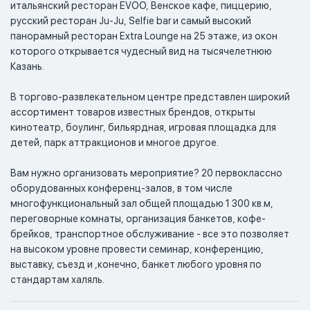
итальянский ресторан EVOO, Венское кафе, пиццерию, 
русский ресторан Ju-Ju, Selfie bar и самый высокий 
панорамный ресторан Extra Lounge на 25 этаже, из окон 
которого открывается чудесный вид на тысячелетнюю 
Казань.

В торгово-развлекательном центре представлен широкий 
ассортимент товаров известных брендов, открыты 
кинотеатр, боулинг, бильярдная, игровая площадка для 
детей, парк аттракционов и многое другое.

Вам нужно организовать мероприятие? 20 первоклассно 
оборудованных конференц-залов, в том числе 
многофункциональный зал общей площадью 1 300 кв.м, 
переговорные комнаты, организация банкетов, кофе-
брейков, транспортное обслуживание - все это позволяет 
на высоком уровне провести семинар, конференцию, 
выставку, съезд и ,конечно, банкет любого уровня по 
стандартам халяль.