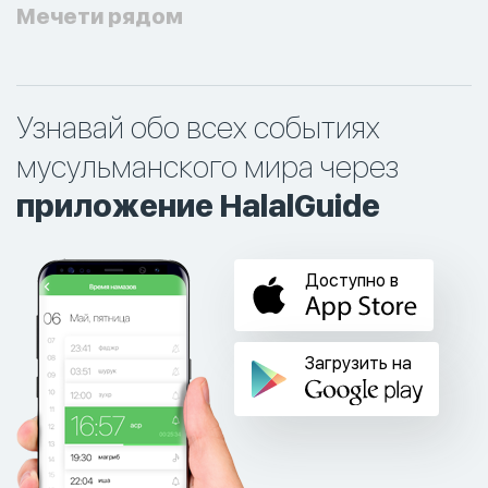
Мечети рядом
Узнавай обо всех событиях
мусульманского мира через
приложение HalalGuide
Доступно в
Загрузить на