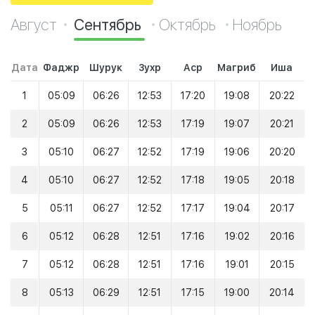
Август
Сентябрь
Октябрь
Ноябрь
Дата
Фаджр
Шурук
Зухр
Аср
Магриб
Иша
1
05:09
06:26
12:53
17:20
19:08
20:22
2
05:09
06:26
12:53
17:19
19:07
20:21
3
05:10
06:27
12:52
17:19
19:06
20:20
4
05:10
06:27
12:52
17:18
19:05
20:18
5
05:11
06:27
12:52
17:17
19:04
20:17
6
05:12
06:28
12:51
17:16
19:02
20:16
7
05:12
06:28
12:51
17:16
19:01
20:15
8
05:13
06:29
12:51
17:15
19:00
20:14