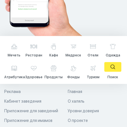
Мечеть
Ресторан
Кафе
Медресе
Отели
Одежда
Атрибутика
Здоровье
Продукты
Фонды
Туризм
Поиск
Реклама
Главная
Кабинет заведения
О халяль
Приложение для заведений
Уровни доверия
Приложение для имамов
О проекте