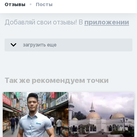
Отзывы
Посты
Добавляй свои отзывы! В
приложении
загрузить еще
Так же рекомендуем точки