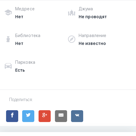
Медресе
Джума
Нет
Не проводят
Библиотека
Направление
Нет
Не известно
Парковка
Есть
Поделиться: