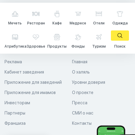
Мечеть
Ресторан
Кафе
Медресе
Отели
Одежда
Атрибутика
Здоровье
Продукты
Фонды
Туризм
Поиск
Реклама
Главная
Кабинет заведения
О халяль
Приложение для заведений
Уровни доверия
Приложение для имамов
О проекте
Инвесторам
Пресса
Партнеры
СМИ о нас
Франшиза
Контакты