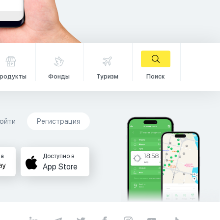
родукты
Фонды
Туризм
Поиск
ойти
Регистрация
на
Доступно в
App Store