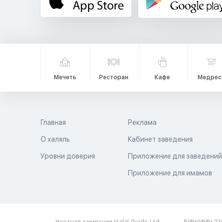
Мечеть
Ресторан
Кафе
Медрес
Главная
Реклама
О халяль
Кабинет заведения
Уровни доверия
Приложение для заведени
Приложение для имамов