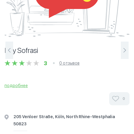
Köy Sofrasi
3
0 отзывов
подробнее
0
205 Venloer Straße, Köln, North Rhine-Westphalia
50823