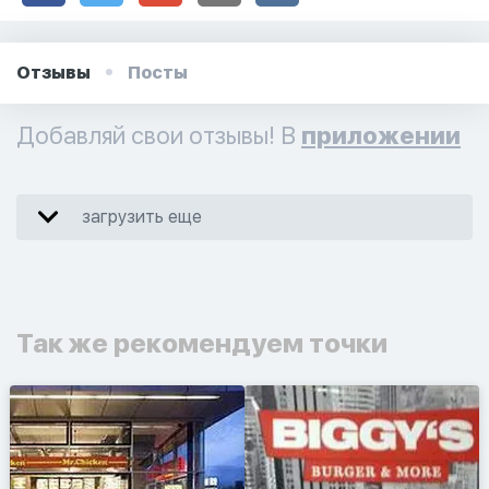
Отзывы
Посты
Добавляй свои отзывы! В
приложении
загрузить еще
Так же рекомендуем точки