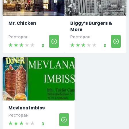
Mr. Chicken
Biggy's Burgers &
More
Ресторан
Ресторан
3
3
Mevlana Imbiss
Ресторан
3