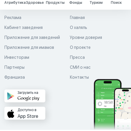
Атрибутика
Здоровье
Продукты
Фонды
Туризм
Поиск
Реклама
Главная
Кабинет заведения
О халяль
Приложение для заведений
Уровни доверия
Приложение для имамов
О проекте
Инвесторам
Пресса
Партнеры
СМИ о нас
Франшиза
Контакты
Загрузить на
Доступно в
App Store