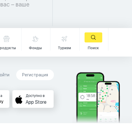
родукты
Фонды
Туризм
Поиск
ойти
Регистрация
на
Доступно в
App Store