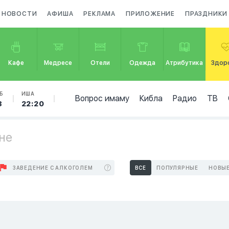
НОВОСТИ
АФИША
РЕКЛАМА
ПРИЛОЖЕНИЕ
ПРАЗДНИКИ
Кафе
Медресе
Отели
Одежда
Атрибутика
Здор
Б
ИША
Вопрос имаму
Кибла
Радио
ТВ
8
22:20
не
ЗАВЕДЕНИЕ С АЛКОГОЛЕМ
ВСЕ
ПОПУЛЯРНЫЕ
НОВЫ