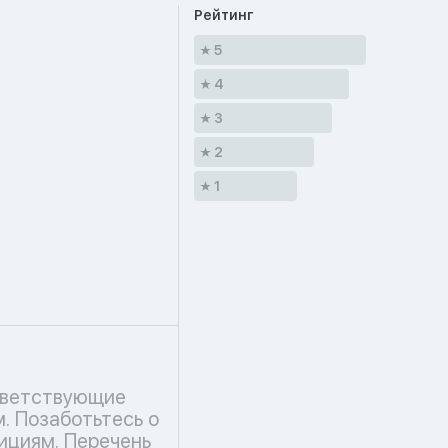
Рейтинг
5
4
3
2
1