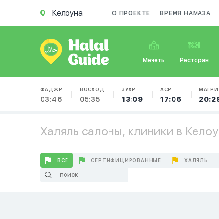
Келоуна
О ПРОЕКТЕ
ВРЕМЯ НАМАЗА
Мечеть
Ресторан
ФАДЖР
ВОСХОД
ЗУХР
АСР
МАГРИ
03:46
05:35
13:09
17:06
20:2
Халяль салоны, клиники в Келоу
ВСЕ
СЕРТИФИЦИРОВАННЫЕ
ХАЛЯЛЬ