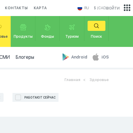
войти
КОНТАКТЫ
КАРТА
RU
$ (CAD)
овье
Продукты
Фонды
Туризм
Поиск
СМИ
Блогеры
Android
iOS
Главная
Здоровье
Е
РАБОТАЮТ СЕЙЧАС