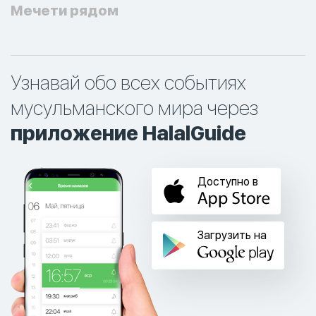
Мечети рядом
Узнавай обо всех событиях
мусульманского мира через
приложение HalalGuide
Доступно в
Загрузить на