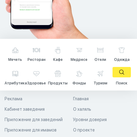
Мечеть
Ресторан
Кафе
Медресе
Отели
Одежда
Атрибутика
Здоровье
Продукты
Фонды
Туризм
Поиск
Реклама
Главная
Кабинет заведения
О халяль
Приложение для заведений
Уровни доверия
Приложение для имамов
О проекте