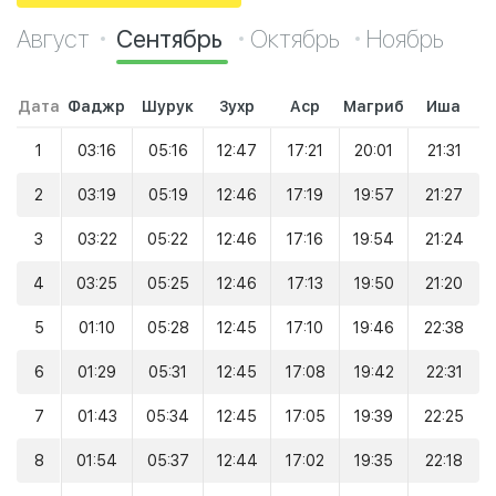
Август
Сентябрь
Октябрь
Ноябрь
Дата
Фаджр
Шурук
Зухр
Аср
Магриб
Иша
1
03:16
05:16
12:47
17:21
20:01
21:31
2
03:19
05:19
12:46
17:19
19:57
21:27
3
03:22
05:22
12:46
17:16
19:54
21:24
4
03:25
05:25
12:46
17:13
19:50
21:20
5
01:10
05:28
12:45
17:10
19:46
22:38
6
01:29
05:31
12:45
17:08
19:42
22:31
7
01:43
05:34
12:45
17:05
19:39
22:25
8
01:54
05:37
12:44
17:02
19:35
22:18