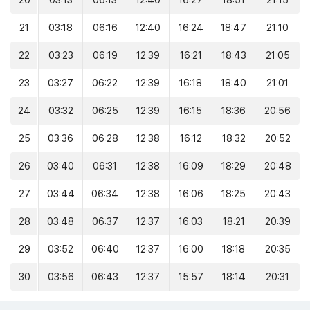
20
03:13
06:13
12:40
16:27
18:51
21:15
21
03:18
06:16
12:40
16:24
18:47
21:10
22
03:23
06:19
12:39
16:21
18:43
21:05
23
03:27
06:22
12:39
16:18
18:40
21:01
24
03:32
06:25
12:39
16:15
18:36
20:56
25
03:36
06:28
12:38
16:12
18:32
20:52
26
03:40
06:31
12:38
16:09
18:29
20:48
27
03:44
06:34
12:38
16:06
18:25
20:43
28
03:48
06:37
12:37
16:03
18:21
20:39
29
03:52
06:40
12:37
16:00
18:18
20:35
30
03:56
06:43
12:37
15:57
18:14
20:31