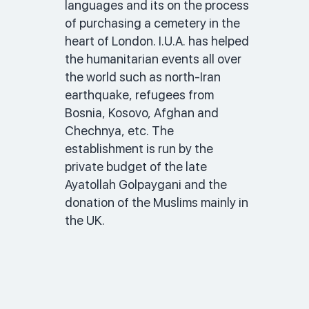
languages and its on the process 
of purchasing a cemetery in the 
heart of London. I.U.A. has helped 
the humanitarian events all over 
the world such as north-Iran 
earthquake, refugees from 
Bosnia, Kosovo, Afghan and 
Chechnya, etc. The 
establishment is run by the 
private budget of the late 
Ayatollah Golpaygani and the 
donation of the Muslims mainly in 
the UK.  