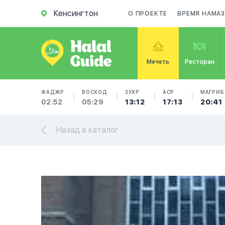
Кенсингтон
О ПРОЕКТЕ
ВРЕМЯ НАМА
Мечеть
Ресторан
ФАДЖР
ВОСХОД
ЗУХР
АСР
МАГРИБ
02:52
05:29
13:12
17:13
20:41
Назад в каталог