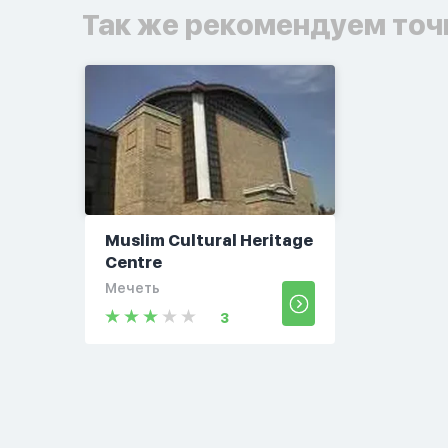
Так же рекомендуем точ
Muslim Cultural Heritage
Centre
Мечеть
3