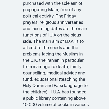
purchased with the sole aim of 
propagating Islam, free of any 
political activity. The Friday 
prayers, religious anniversaries 
and mourning dates are the main 
functions of I.U.A on the pious 
side. The main aim of I.U.A. is to 
attend to the needs and the 
problems facing the Muslims in 
the U.K. the Iranian in particular 
from marriage to death, family 
counselling, medical advice and 
fund, educational (teaching the 
Holy Quran and Farsi language to 
the children).   I.U.A. has founded 
a public library containing above 
10,000 volume of books in various 