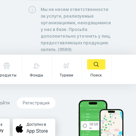
Мы не несем ответственности
за услуги, реализуемые
организациями, находящимися
у нас в базе. Просьба
дополнительно уточнять у лиц,
предоставляющих продукцию
халяль. (9589)
родукты
Фонды
Туризм
Поиск
ойти
Регистрация
на
Доступно в
App Store