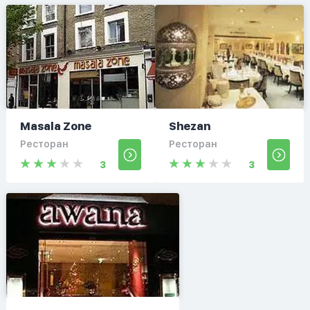
Masala Zone
Shezan
Ресторан
Ресторан
3
3