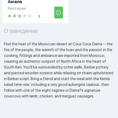
Awana
Ресторан
3
О заведении
Feel the heat of the Moroccan desert at Cous Cous Darna -- the 
fire of the people, the warmth of the hues and the passion in the 
cooking. Fittings and ambiance are imported from Morocco, 
creating an authentic outpost of North Africa in the heart of 
South Ken. You'll be surrounded by ochre walls, Berber pottery 
and pierced wooden screens while relaxing on chairs upholstered 
in Berber script. Bring a friend and start the meal with the Kemla 
salad terre-mer, including a very good aubergine zaalouk, then 
follow with one of the eight tagines or Darna?s signature 
couscous with lamb, chicken, and merguez sausages.  