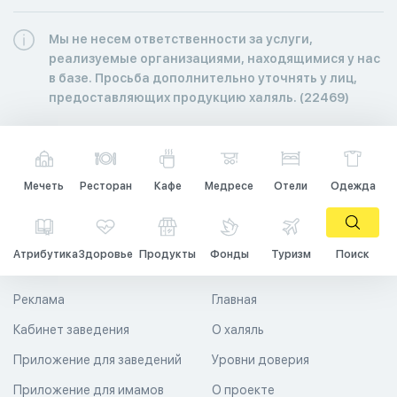
Мы не несем ответственности за услуги,
реализуемые организациями, находящимися у нас
в базе. Просьба дополнительно уточнять у лиц,
предоставляющих продукцию халяль. (22469)
Мечеть
Ресторан
Кафе
Медресе
Отели
Одежда
Атрибутика
Здоровье
Продукты
Фонды
Туризм
Поиск
Реклама
Главная
Кабинет заведения
О халяль
Приложение для заведений
Уровни доверия
Приложение для имамов
О проекте