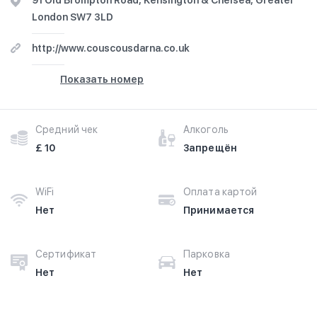
91 Old Brompton Road, Kensington & Chelsea, Greater
London SW7 3LD
http://www.couscousdarna.co.uk
Показать номер
Средний чек
Алкоголь
£ 10
Запрещён
WiFi
Оплата картой
Нет
Принимается
Сертификат
Парковка
Нет
Нет