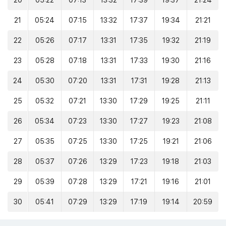
20
05:22
07:13
13:32
17:39
19:37
21:24
21
05:24
07:15
13:32
17:37
19:34
21:21
22
05:26
07:17
13:31
17:35
19:32
21:19
23
05:28
07:18
13:31
17:33
19:30
21:16
24
05:30
07:20
13:31
17:31
19:28
21:13
25
05:32
07:21
13:30
17:29
19:25
21:11
26
05:34
07:23
13:30
17:27
19:23
21:08
27
05:35
07:25
13:30
17:25
19:21
21:06
28
05:37
07:26
13:29
17:23
19:18
21:03
29
05:39
07:28
13:29
17:21
19:16
21:01
30
05:41
07:29
13:29
17:19
19:14
20:59