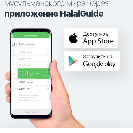
мусульманского мира через
приложение HalalGuide
Доступно в
Загрузить на