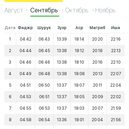
Август
Сентябрь
Октябрь
Ноябрь
Дата
Фаджр
Шурук
Зухр
Аср
Магриб
Иша
1
04:42
06:43
13:39
18:14
20:20
22:16
2
04:44
06:45
13:38
18:12
20:18
22:13
3
04:46
06:46
13:38
18:10
20:16
22:10
4
04:49
06:48
13:38
18:08
20:13
22:07
5
04:51
06:50
13:37
18:07
20:11
22:04
6
04:53
06:51
13:37
18:05
20:09
22:02
7
04:55
06:53
13:37
18:03
20:07
21:59
8
04:58
06:54
13:36
18:01
20:04
21:56