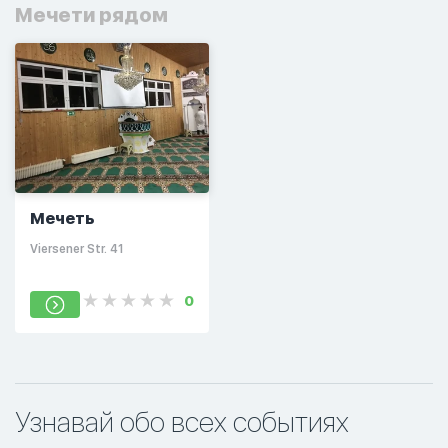
Мечети рядом
Мечеть
Viersener Str. 41
0
Узнавай обо всех событиях