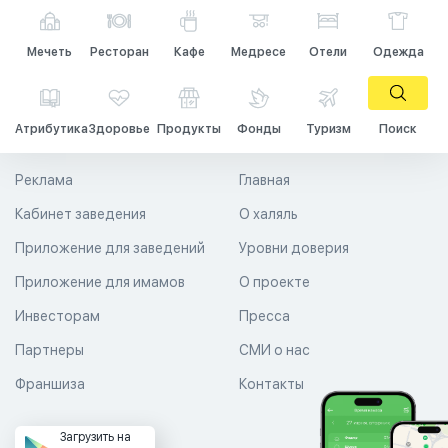
Мечеть
Ресторан
Кафе
Медресе
Отели
Одежда
Атрибутика
Здоровье
Продукты
Фонды
Туризм
Поиск
Реклама
Главная
Кабинет заведения
О халяль
Приложение для заведений
Уровни доверия
Приложение для имамов
О проекте
Инвесторам
Пресса
Партнеры
СМИ о нас
Франшиза
Контакты
Загрузить на