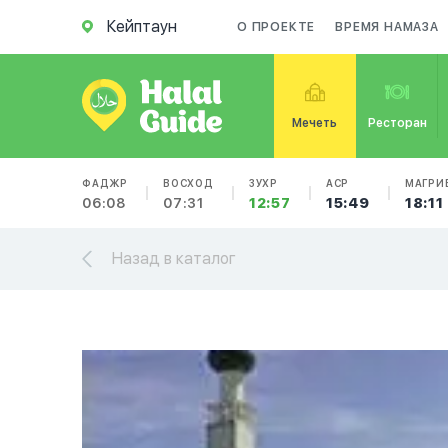
Кейптаун
О ПРОЕКТЕ
ВРЕМЯ НАМАЗА
Мечеть
Ресторан
ФАДЖР
ВОСХОД
ЗУХР
АСР
МАГРИ
06:08
07:31
12:57
15:49
18:11
Назад в каталог