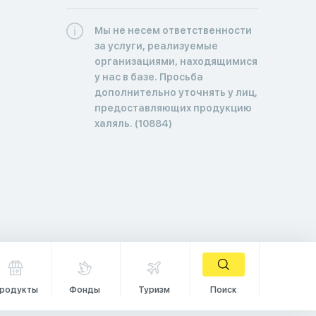
Мы не несем ответственности
за услуги, реализуемые
организациями, находящимися
у нас в базе. Просьба
дополнительно уточнять у лиц,
предоставляющих продукцию
халяль. (10884)
родукты
Фонды
Туризм
Поиск