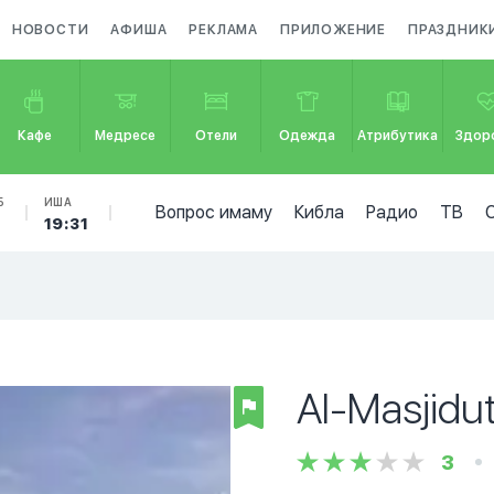
НОВОСТИ
АФИША
РЕКЛАМА
ПРИЛОЖЕНИЕ
ПРАЗДНИК
Кафе
Медресе
Отели
Одежда
Атрибутика
Здор
Б
ИША
Вопрос имаму
Кибла
Радио
ТВ
19:31
Al-Masjidut
3