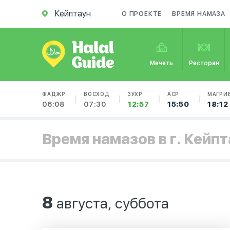
Кейптаун
О ПРОЕКТЕ
ВРЕМЯ НАМАЗА
Мечеть
Ресторан
ФАДЖР
ВОСХОД
ЗУХР
АСР
МАГРИ
06:08
07:30
12:57
15:50
18:12
Время намазов в г. Кейп
8
августа, суббота