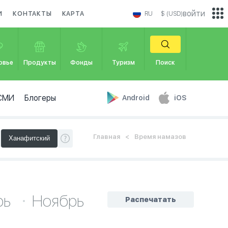
войти
И
КОНТАКТЫ
КАРТА
RU
$ (USD)
овье
Продукты
Фонды
Туризм
Поиск
СМИ
Блогеры
Android
iOS
Главная
Время намазов
рь
Ноябрь
Распечатать