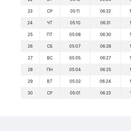
23
СР
05:11
06:32
24
ЧТ
05:10
06:31
25
ПТ
05:08
06:30
26
СБ
05:07
06:28
27
ВС
05:05
06:27
28
ПН
05:04
06:25
29
ВТ
05:02
06:24
30
СР
05:01
06:23