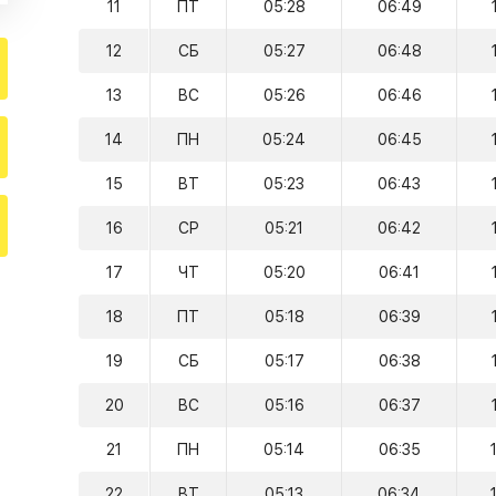
11
ПТ
05:28
06:49
12
СБ
05:27
06:48
13
ВС
05:26
06:46
14
ПН
05:24
06:45
15
ВТ
05:23
06:43
16
СР
05:21
06:42
17
ЧТ
05:20
06:41
18
ПТ
05:18
06:39
19
СБ
05:17
06:38
20
ВС
05:16
06:37
21
ПН
05:14
06:35
22
ВТ
05:13
06:34