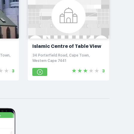
Islamic Centre of Table View
 Town,
34 Porterfield Road, Cape Town,
Western Cape 7441
3
3