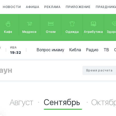
НОВОСТИ
АФИША
РЕКЛАМА
ПРИЛОЖЕНИЕ
ПРАЗДНИК
Кафе
Медресе
Отели
Одежда
Атрибутика
Здор
Б
ИША
Вопрос имаму
Кибла
Радио
ТВ
19:32
таун
Время расчета
Август
Сентябрь
Октяб