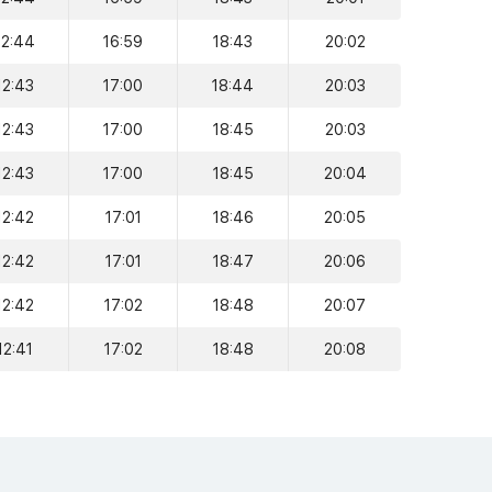
12:44
16:59
18:43
20:02
12:43
17:00
18:44
20:03
12:43
17:00
18:45
20:03
12:43
17:00
18:45
20:04
12:42
17:01
18:46
20:05
12:42
17:01
18:47
20:06
12:42
17:02
18:48
20:07
12:41
17:02
18:48
20:08