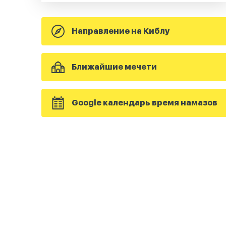
Направление на Киблу
Ближайшие мечети
Google календарь время намазов