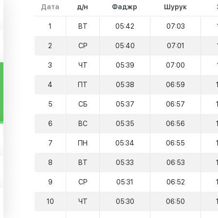
Дата
д/н
Фаджр
Шурук
1
ВТ
05:42
07:03
2
СР
05:40
07:01
3
ЧТ
05:39
07:00
4
ПТ
05:38
06:59
5
СБ
05:37
06:57
6
ВС
05:35
06:56
7
ПН
05:34
06:55
8
ВТ
05:33
06:53
9
СР
05:31
06:52
10
ЧТ
05:30
06:50