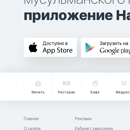
приложение Ha
Доступно в
Загрузить на
Мечеть
Ресторан
Кафе
Медрес
Главная
Реклама
О халяль
Кабинет заведения