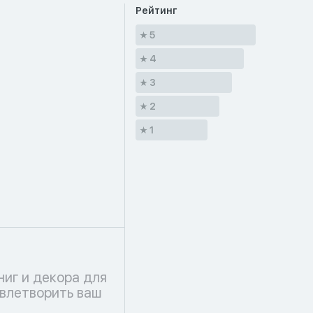
Рейтинг
5
4
3
2
1