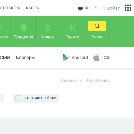
войти
ОНТАКТЫ
КАРТА
RU
₴ (UAH)
овье
Продукты
Фонды
Туризм
Поиск
СМИ
Блогеры
Android
iOS
Главная
Атрибутика
Е
РАБОТАЮТ СЕЙЧАС