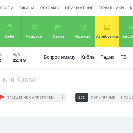
ВОСТИ
АФИША
РЕКЛАМА
ПРИЛОЖЕНИЕ
ПРАЗДНИКИ
К
Кафе
Медресе
Отели
Одежда
Атрибутика
Здор
Б
ИША
Вопрос имаму
Кибла
Радио
ТВ
2
22:49
ны в Киеве
ЗАВЕДЕНИЕ С АЛКОГОЛЕМ
ВСЕ
ПОПУЛЯРНЫЕ
НОВЫ