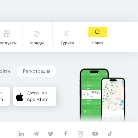
родукты
Фонды
Туризм
Поиск
ойти
Регистрация
на
Доступно в
App Store