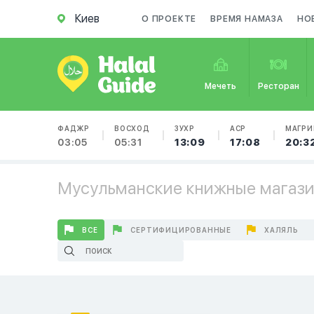
Киев
О ПРОЕКТЕ
ВРЕМЯ НАМАЗА
НО
Мечеть
Ресторан
ФАДЖР
ВОСХОД
ЗУХР
АСР
МАГРИ
03:05
05:31
13:09
17:08
20:3
Мусульманские книжные магази
ВСЕ
СЕРТИФИЦИРОВАННЫЕ
ХАЛЯЛЬ