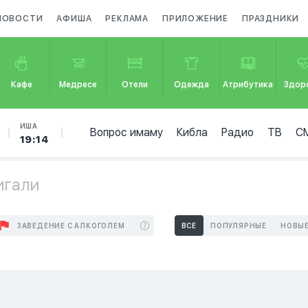
НОВОСТИ
АФИША
РЕКЛАМА
ПРИЛОЖЕНИЕ
ПРАЗДНИКИ
Кафе
Медресе
Отели
Одежда
Атрибутика
Здор
ИША
Вопрос имаму
Кибла
Радио
ТВ
С
19:14
игали
ЗАВЕДЕНИЕ С АЛКОГОЛЕМ
ВСЕ
ПОПУЛЯРНЫЕ
НОВЫ