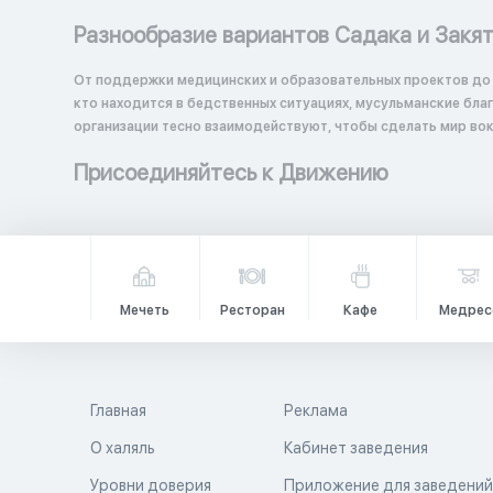
Разнообразие вариантов Садака и Закя
От поддержки медицинских и образовательных проектов до
кто находится в бедственных ситуациях, мусульманские бл
организации тесно взаимодействуют, чтобы сделать мир вок
Присоединяйтесь к Движению
Мечеть
Ресторан
Кафе
Медрес
Главная
Реклама
О халяль
Кабинет заведения
Уровни доверия
Приложение для заведени