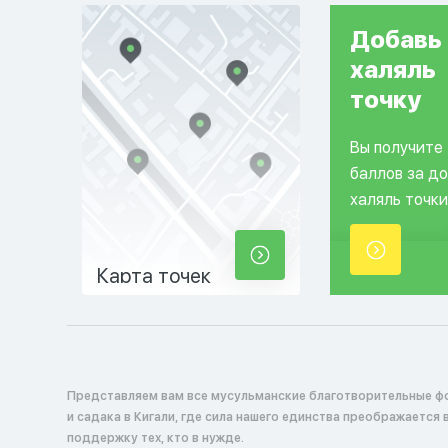
Добавь
халяль
точку
Вы получите
баллов за д
халяль точки
Карта точек
Представляем вам все мусульманские благотворительные ф
и садака в Кигали, где сила нашего единства преображается 
поддержку тех, кто в нужде.