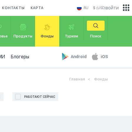
войти
КОНТАКТЫ
КАРТА
RU
$ (USD)
овье
Продукты
Фонды
Туризм
Поиск
МИ
Блогеры
Android
iOS
Главная
Фонды
Е
РАБОТАЮТ СЕЙЧАС