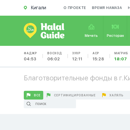
Кигали
О ПРОЕКТЕ
ВРЕМЯ НАМАЗА
Мечеть
Ресторан
ФАДЖР
ВОСХОД
ЗУХР
АСР
МАГРИБ
04:53
06:02
12:11
15:28
18:07
Благотворительные фонды в г.К
ВСЕ
СЕРТИФИЦИРОВАННЫЕ
ХАЛЯЛЬ