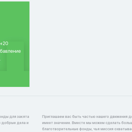
 +20
обавление
.
онды для закята
Приглашаем вас быть частью нашего движения д
в добрые дела и
имеет значение. Вместе мы можем сделать боль
благотворительные фонды, чья миссия охватыв