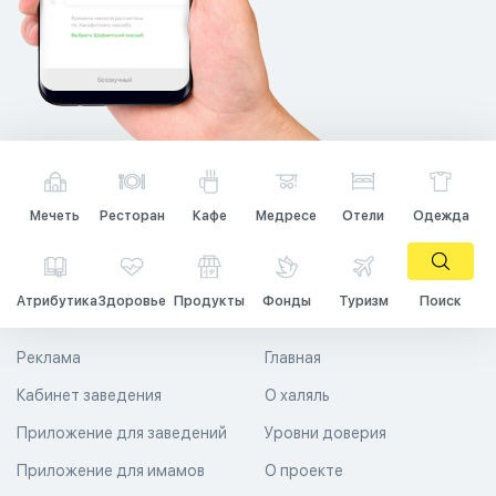
Мечеть
Ресторан
Кафе
Медресе
Отели
Одежда
Атрибутика
Здоровье
Продукты
Фонды
Туризм
Поиск
Реклама
Главная
Кабинет заведения
О халяль
Приложение для заведений
Уровни доверия
Приложение для имамов
О проекте