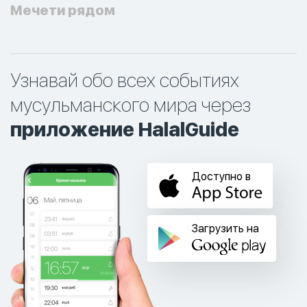
Мечети рядом
Узнавай обо всех событиях
мусульманского мира через
приложение HalalGuide
Доступно в
Загрузить на