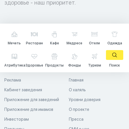
здоровье - наш приоритет.
Мечеть
Ресторан
Кафе
Медресе
Отели
Одежда
Атрибутика
Здоровье
Продукты
Фонды
Туризм
Поиск
Реклама
Главная
Кабинет заведения
О халяль
Приложение для заведений
Уровни доверия
Приложение для имамов
О проекте
Инвесторам
Пресса