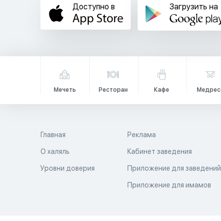
Доступно в
Загрузить на
Мечеть
Ресторан
Кафе
Медрес
Главная
Реклама
О халяль
Кабинет заведения
Уровни доверия
Приложение для заведени
Приложение для имамов