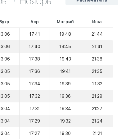
рь
Ноябрь
Распечатать
Зухр
Аср
Магриб
Иша
13:06
17:41
19:48
21:44
13:06
17:40
19:45
21:41
13:06
17:38
19:43
21:38
13:05
17:36
19:41
21:35
13:05
17:34
19:39
21:32
13:05
17:32
19:36
21:29
13:04
17:31
19:34
21:27
13:04
17:29
19:32
21:24
13:04
17:27
19:30
21:21