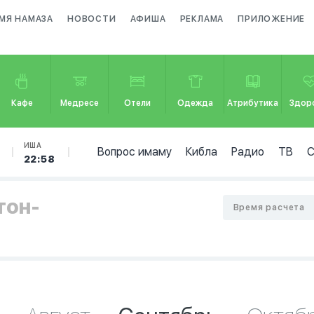
МЯ НАМАЗА
НОВОСТИ
АФИША
РЕКЛАМА
ПРИЛОЖЕНИЕ
Кафе
Медресе
Отели
Одежда
Атрибутика
Здор
ИША
Вопрос имаму
Кибла
Радио
ТВ
22:58
тон-
Время расчета