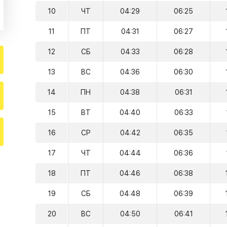
10
ЧТ
04:29
06:25
11
ПТ
04:31
06:27
12
СБ
04:33
06:28
13
ВС
04:36
06:30
14
ПН
04:38
06:31
15
ВТ
04:40
06:33
16
СР
04:42
06:35
17
ЧТ
04:44
06:36
18
ПТ
04:46
06:38
19
СБ
04:48
06:39
20
ВС
04:50
06:41