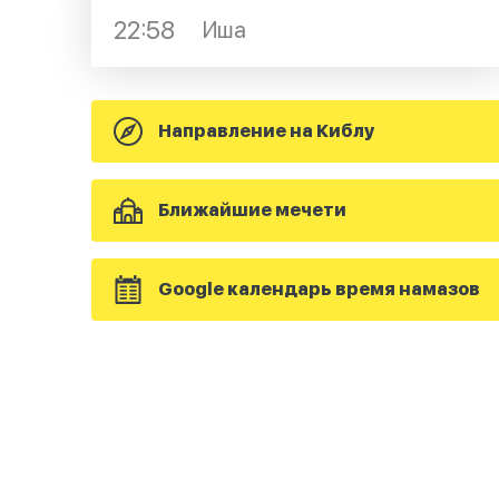
22:58
Иша
Направление на Киблу
Ближайшие мечети
Google календарь время намазов