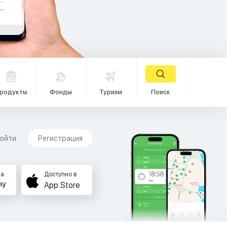
родукты
Фонды
Туризм
Поиск
ойти
Регистрация
на
Доступно в
App Store