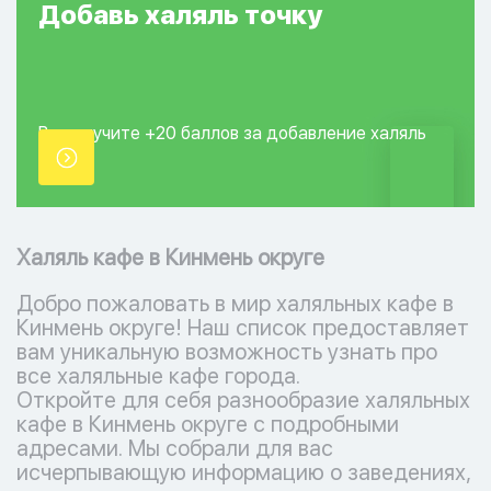
Добавь
халяль
точку
Вы получите +20
баллов за добавление
халяль
точки.
Халяль кафе в Кинмень округе
Добро пожаловать в мир халяльных кафе в
Кинмень округе! Наш список предоставляет
вам уникальную возможность узнать про
все халяльные кафе города.
Откройте для себя разнообразие халяльных
кафе в Кинмень округе с подробными
адресами. Мы собрали для вас
исчерпывающую информацию о заведениях,