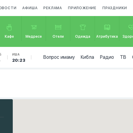
ОВОСТИ
АФИША
РЕКЛАМА
ПРИЛОЖЕНИЕ
ПРАЗДНИКИ
Кафе
Медресе
Отели
Одежда
Атрибутика
Здор
Б
ИША
Вопрос имаму
Кибла
Радио
ТВ
4
20:23