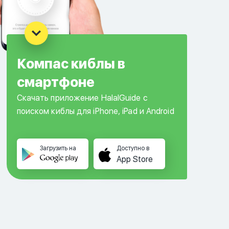
Компас киблы в
смартфоне
Скачать приложение HalalGuide с
поиском киблы для iPhone, iPad и Android
Загрузить на
Доступно в
App Store