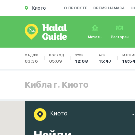
Киото
О ПРОЕКТЕ
ВРЕМЯ НАМАЗА
Н
Мечеть
Ресторан
ФАДЖР
ВОСХОД
ЗУХР
АСР
МАГРИ
03:36
05:09
12:08
15:47
18:5
Кибла г. Киото