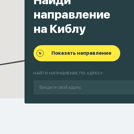
Найди
направление
на Киблу
Показать направление
НАЙТИ НАПРАВЛЕНИЕ ПО АДРЕСУ