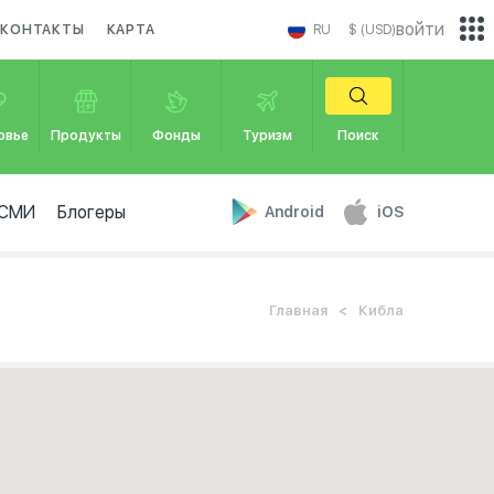
войти
КОНТАКТЫ
КАРТА
RU
$ (USD)
овье
Продукты
Фонды
Туризм
Поиск
СМИ
Блогеры
Android
iOS
Главная
Кибла