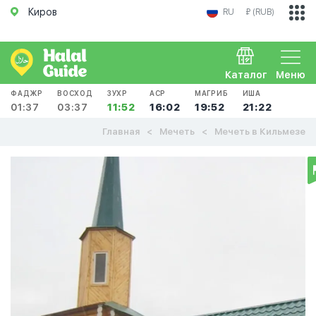
Киров
RU
₽ (RUB)
Каталог
Меню
ФАДЖР
ВОСХОД
ЗУХР
АСР
МАГРИБ
ИША
01:37
03:37
11:52
16:02
19:52
21:22
Главная
Мечеть
Мечеть в Кильмезе