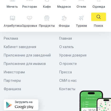
Мечеть
Ресторан
Кафе
Медресе
Отели
Одежда
Атрибутика
Здоровье
Продукты
Фонды
Туризм
Поиск
Реклама
Главная
Кабинет заведения
О халяль
Приложение для заведений
Уровни доверия
Приложение для имамов
О проекте
Инвесторам
Пресса
Партнеры
СМИ о нас
Франшиза
Контакты
Загрузить на