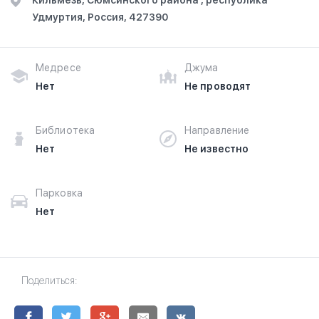
Кильмезь, Сюмсинского района , республика
Удмуртия, Россия, 427390
Медресе
Джума
Нет
Не проводят
Библиотека
Направление
Нет
Не известно
Парковка
Нет
Поделиться: