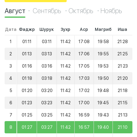
Август
Сентябрь
Октябрь
Ноябрь
Дата
Фаджр
Шурук
Зухр
Аср
Магриб
Иша
1
01:11
03:11
11:42
17:08
19:58
21:28
2
01:13
03:13
11:42
17:06
19:55
21:25
3
01:16
03:16
11:42
17:05
19:53
21:23
4
01:18
03:18
11:42
17:03
19:50
21:20
5
01:20
03:20
11:42
17:02
19:48
21:18
6
01:23
03:23
11:42
17:00
19:45
21:15
7
01:25
03:25
11:42
16:59
19:43
21:13
8
01:27
03:27
11:42
16:57
19:40
21:10