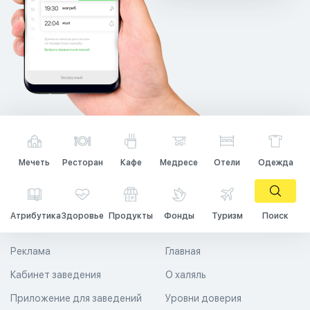
Мечеть
Ресторан
Кафе
Медресе
Отели
Одежда
Атрибутика
Здоровье
Продукты
Фонды
Туризм
Поиск
Реклама
Главная
Кабинет заведения
О халяль
Приложение для заведений
Уровни доверия