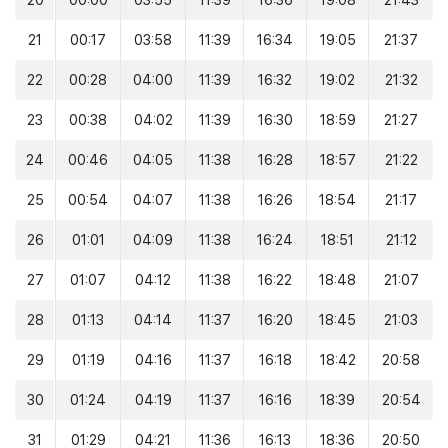
20
00:00
03:55
11:39
16:36
19:08
21:43
21
00:17
03:58
11:39
16:34
19:05
21:37
22
00:28
04:00
11:39
16:32
19:02
21:32
23
00:38
04:02
11:39
16:30
18:59
21:27
24
00:46
04:05
11:38
16:28
18:57
21:22
25
00:54
04:07
11:38
16:26
18:54
21:17
26
01:01
04:09
11:38
16:24
18:51
21:12
27
01:07
04:12
11:38
16:22
18:48
21:07
28
01:13
04:14
11:37
16:20
18:45
21:03
29
01:19
04:16
11:37
16:18
18:42
20:58
30
01:24
04:19
11:37
16:16
18:39
20:54
31
01:29
04:21
11:36
16:13
18:36
20:50