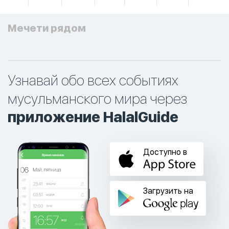
Мечети рядом
Узнавай обо всех событиях
мусульманского мира через
приложение HalalGuide
Доступно в
Загрузить на