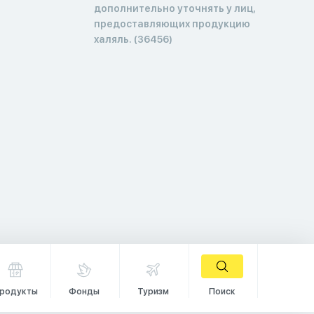
дополнительно уточнять у лиц,
предоставляющих продукцию
халяль. (36456)
родукты
Фонды
Туризм
Поиск