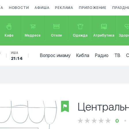
ЗА
НОВОСТИ
АФИША
РЕКЛАМА
ПРИЛОЖЕНИЕ
ПРАЗДН
Кафе
Медресе
Отели
Одежда
Атрибутика
Здор
Б
ИША
Вопрос имаму
Кибла
Радио
ТВ
21:14
Центральн
0