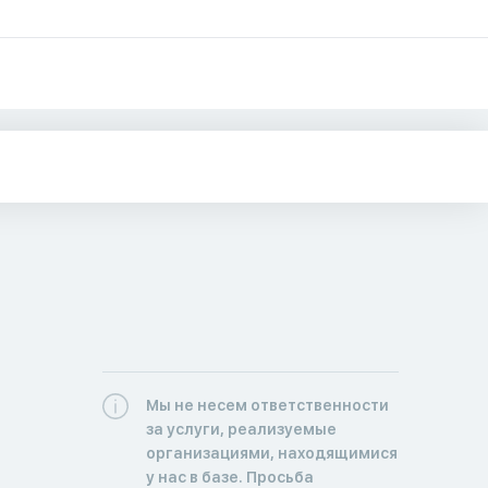
Мы не несем ответственности
за услуги, реализуемые
организациями, находящимися
у нас в базе. Просьба