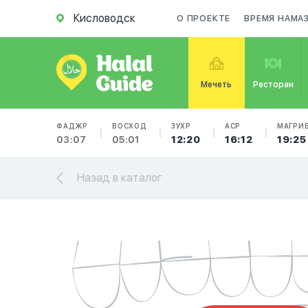
Кисловодск
О ПРОЕКТЕ
ВРЕМЯ НАМА
Мечеть
Ресторан
ФАДЖР
ВОСХОД
ЗУХР
АСР
МАГРИ
03:07
05:01
12:20
16:12
19:25
Назад в каталог