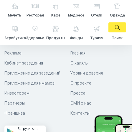
Мечеть
Ресторан
Кафе
Медресе
Отели
Одежда
Атрибутика
Здоровье
Продукты
Фонды
Туризм
Поиск
Реклама
Главная
Кабинет заведения
О халяль
Приложение для заведений
Уровни доверия
Приложение для имамов
О проекте
Инвесторам
Пресса
Партнеры
СМИ о нас
Франшиза
Контакты
Загрузить на