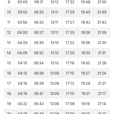
9
03:49
06:21
13:12
17:32
19:48
21:50
10
03:53
06:23
13:11
17:29
19:45
21:46
11
03:56
06:25
13:11
17:27
19:42
21:42
12
04:00
06:27
13:11
17:25
19:39
21:39
13
04:03
06:30
13:10
17:22
19:36
21:35
14
04:06
06:32
13:10
17:20
19:33
21:31
15
04:10
06:34
13:10
17:18
19:30
21:28
16
04:13
06:36
13:09
17:15
19:27
21:24
17
04:16
06:39
13:09
17:13
19:24
21:21
18
04:19
06:41
13:09
17:10
19:21
21:17
19
04:22
06:43
13:08
17:08
19:19
21:14