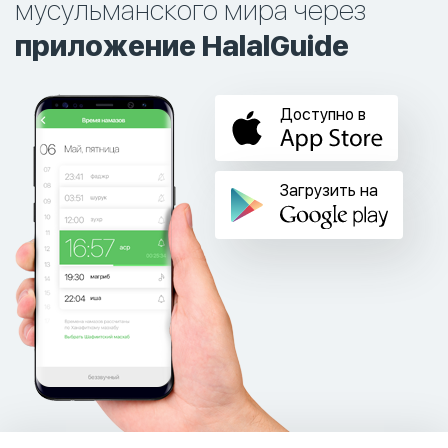
мусульманского мира через
приложение HalalGuide
Доступно в
Загрузить на