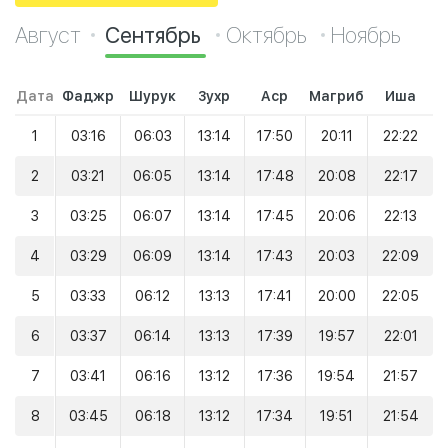
Август
Сентябрь
Октябрь
Ноябрь
Дата
Фаджр
Шурук
Зухр
Аср
Магриб
Иша
1
03:16
06:03
13:14
17:50
20:11
22:22
2
03:21
06:05
13:14
17:48
20:08
22:17
3
03:25
06:07
13:14
17:45
20:06
22:13
4
03:29
06:09
13:14
17:43
20:03
22:09
5
03:33
06:12
13:13
17:41
20:00
22:05
6
03:37
06:14
13:13
17:39
19:57
22:01
7
03:41
06:16
13:12
17:36
19:54
21:57
8
03:45
06:18
13:12
17:34
19:51
21:54