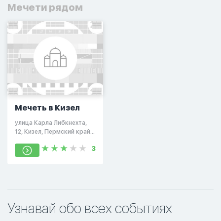
Мечети рядом
Мечеть в Кизел
улица Карла Либкнехта,
12, Кизел, Пермский край,
Россия, 618350
3
Узнавай обо всех событиях