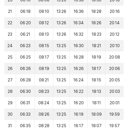
20
06:16
08:08
13:26
16:38
18:30
20:18
21
06:18
08:10
13:26
16:36
18:28
20:16
22
06:20
08:12
13:26
16:34
18:26
20:14
23
06:21
08:13
13:26
16:32
18:23
20:12
24
06:23
08:15
13:25
16:30
18:21
20:10
25
06:25
08:17
13:25
16:28
18:19
20:08
26
06:26
08:19
13:25
16:26
18:17
20:06
27
06:28
08:21
13:25
16:24
18:15
20:05
28
06:30
08:23
13:25
16:22
18:13
20:03
29
06:31
08:24
13:25
16:20
18:11
20:01
30
06:33
08:26
13:25
16:19
18:09
19:59
31
06:35
08:28
13:25
16:17
18:07
19:57