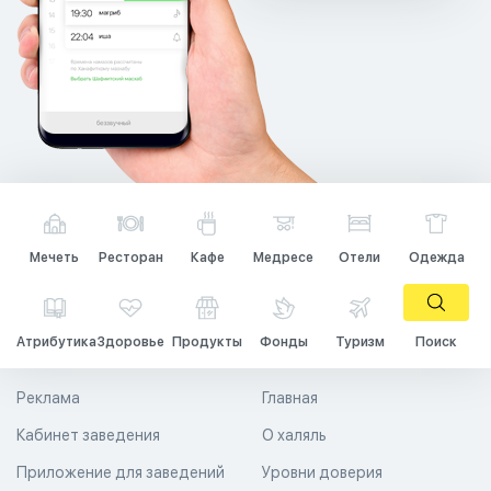
Мечеть
Ресторан
Кафе
Медресе
Отели
Одежда
Атрибутика
Здоровье
Продукты
Фонды
Туризм
Поиск
Реклама
Главная
Кабинет заведения
О халяль
Приложение для заведений
Уровни доверия