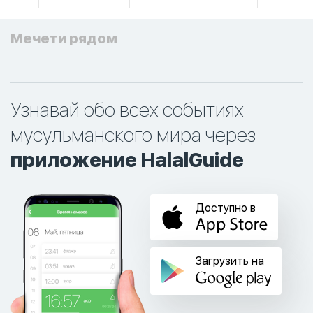
Мечети рядом
Узнавай обо всех событиях
мусульманского мира через
приложение HalalGuide
Доступно в
Загрузить на