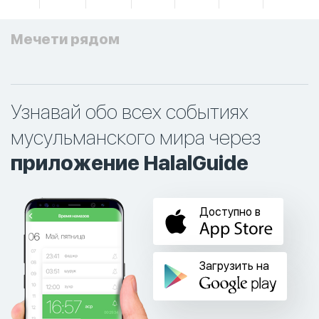
Мечети рядом
Узнавай обо всех событиях
мусульманского мира через
приложение HalalGuide
Доступно в
Загрузить на