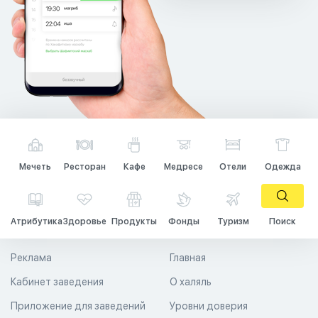
Мечеть
Ресторан
Кафе
Медресе
Отели
Одежда
Атрибутика
Здоровье
Продукты
Фонды
Туризм
Поиск
Реклама
Главная
Кабинет заведения
О халяль
Приложение для заведений
Уровни доверия