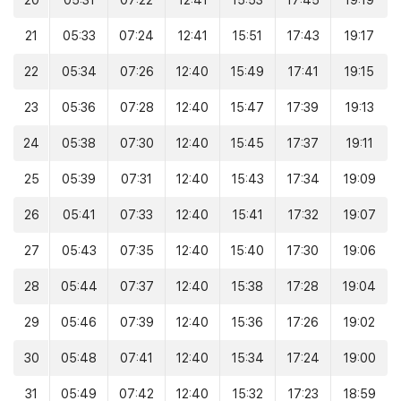
20
05:31
07:22
12:41
15:53
17:45
19:19
21
05:33
07:24
12:41
15:51
17:43
19:17
22
05:34
07:26
12:40
15:49
17:41
19:15
23
05:36
07:28
12:40
15:47
17:39
19:13
24
05:38
07:30
12:40
15:45
17:37
19:11
25
05:39
07:31
12:40
15:43
17:34
19:09
26
05:41
07:33
12:40
15:41
17:32
19:07
27
05:43
07:35
12:40
15:40
17:30
19:06
28
05:44
07:37
12:40
15:38
17:28
19:04
29
05:46
07:39
12:40
15:36
17:26
19:02
30
05:48
07:41
12:40
15:34
17:24
19:00
31
05:49
07:42
12:40
15:32
17:23
18:59