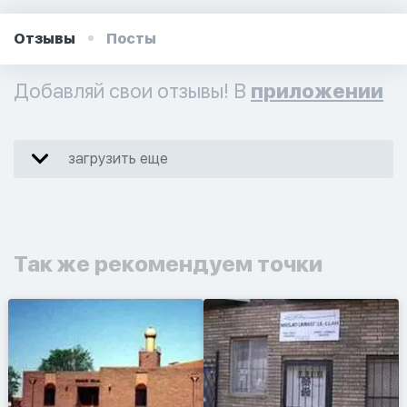
Отзывы
Посты
Добавляй свои отзывы! В
приложении
загрузить еще
Так же рекомендуем точки