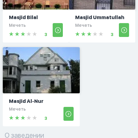
Masjid Bilal
Masjid Ummatullah
Мечеть
Мечеть
3
3
Masjid Al-Nur
Мечеть
3
О заведении