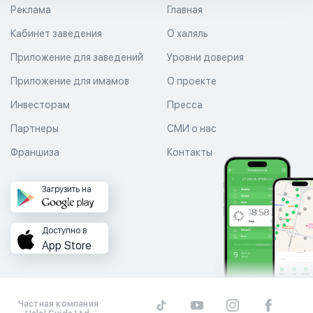
Реклама
Главная
Кабинет заведения
О халяль
Приложение для заведений
Уровни доверия
Приложение для имамов
О проекте
Инвесторам
Пресса
Партнеры
СМИ о нас
Франшиза
Контакты
Загрузить на
Доступно в
App Store
Частная компания