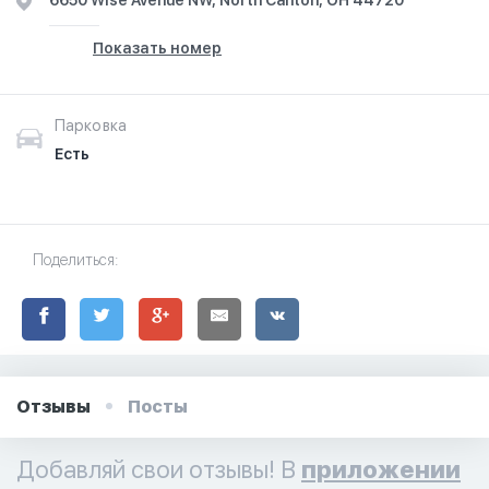
6650 Wise Avenue NW, North Canton, OH 44720
Показать номер
Парковка
Есть
Поделиться:
Отзывы
Посты
Добавляй свои отзывы! В
приложении