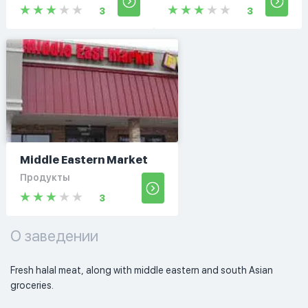
3
3
Middle Eastern Market
Продукты
3
О заведении
Fresh halal meat, along with middle eastern and south Asian 
groceries. 