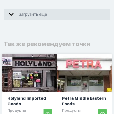
загрузить еще
Так же рекомендуем точки
Holyland Imported
Petra Middle Eastern
Goods
Foods
Продукты
Продукты