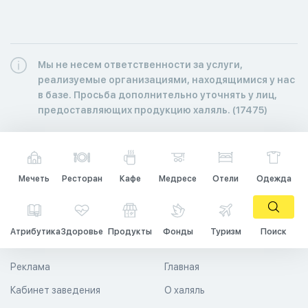
Мы не несем ответственности за услуги,
реализуемые организациями, находящимися у нас
в базе. Просьба дополнительно уточнять у лиц,
предоставляющих продукцию халяль. (17475)
Мечеть
Ресторан
Кафе
Медресе
Отели
Одежда
Атрибутика
Здоровье
Продукты
Фонды
Туризм
Поиск
Реклама
Главная
Кабинет заведения
О халяль