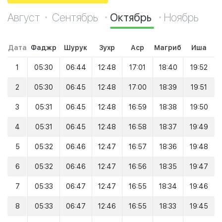
Август
Сентябрь
Октябрь
Ноябрь
Дата
Фаджр
Шурук
Зухр
Аср
Магриб
Иша
1
05:30
06:44
12:48
17:01
18:40
19:52
2
05:30
06:45
12:48
17:00
18:39
19:51
3
05:31
06:45
12:48
16:59
18:38
19:50
4
05:31
06:45
12:48
16:58
18:37
19:49
5
05:32
06:46
12:47
16:57
18:36
19:48
6
05:32
06:46
12:47
16:56
18:35
19:47
7
05:33
06:47
12:47
16:55
18:34
19:46
8
05:33
06:47
12:46
16:55
18:33
19:45