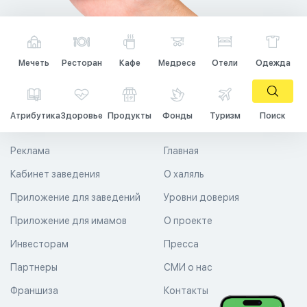
Мечеть
Ресторан
Кафе
Медресе
Отели
Одежда
Атрибутика
Здоровье
Продукты
Фонды
Туризм
Поиск
Реклама
Главная
Кабинет заведения
О халяль
Приложение для заведений
Уровни доверия
Приложение для имамов
О проекте
Инвесторам
Пресса
Партнеры
СМИ о нас
Франшиза
Контакты