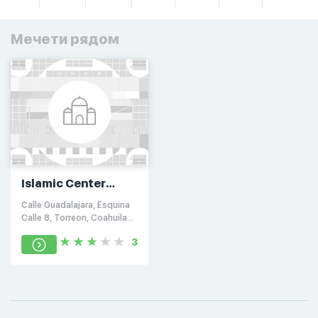
Мечети рядом
Islamic Center
Mezquita Zoraya
Calle Guadalajara, Esquina
Calle 8, Torreon, Coahuila
27180
3