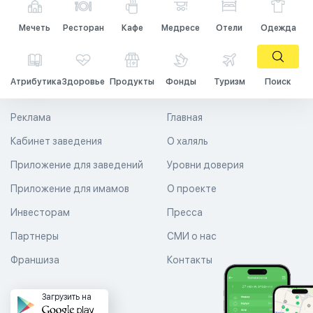
Мечеть
Ресторан
Кафе
Медресе
Отели
Одежда
Атрибутика
Здоровье
Продукты
Фонды
Туризм
Поиск
Реклама
Главная
Кабинет заведения
О халяль
Приложение для заведений
Уровни доверия
Приложение для имамов
О проекте
Инвесторам
Пресса
Партнеры
СМИ о нас
Франшиза
Контакты
Загрузить на