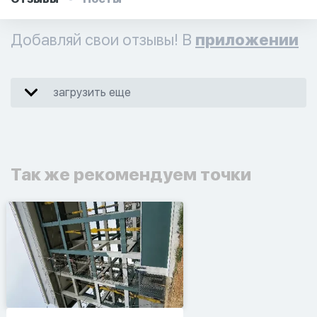
Добавляй свои отзывы! В
приложении
загрузить еще
Так же рекомендуем точки