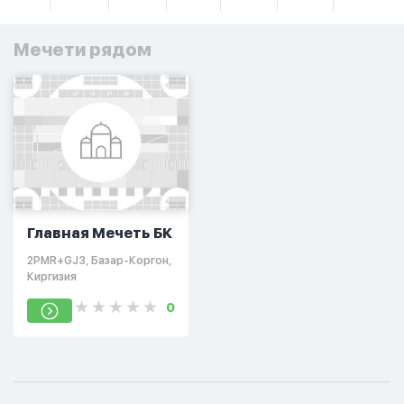
Мечети рядом
Главная Мечеть БК
2PMR+GJ3, Бaзaр-Кoргoн,
Киргизия
0