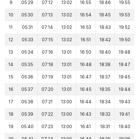
9
05:29
07:12
13:02
16:55
18:46
19:55
10
05:30
07:13
13:02
16:54
18:45
19:53
11
05:31
07:14
13:02
16:53
18:43
19:52
12
05:33
07:15
13:02
16:51
18:42
19:50
13
05:34
07:16
13:01
16:50
18:40
19:48
14
05:35
07:18
13:01
16:48
18:38
19:47
15
05:36
07:19
13:01
16:47
18:37
19:45
16
05:37
07:20
13:01
16:45
18:35
19:44
17
05:38
07:21
13:00
16:44
18:34
19:43
18
05:39
07:22
13:00
16:43
18:32
19:41
19
05:40
07:23
13:00
16:41
18:31
19:40