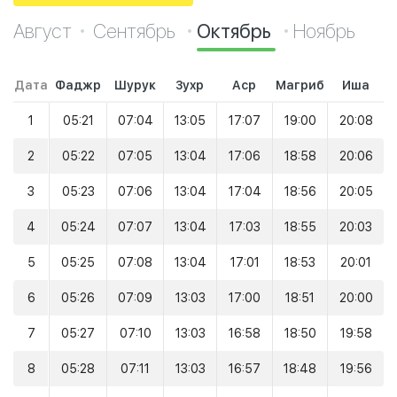
Август
Сентябрь
Октябрь
Ноябрь
Дата
Фаджр
Шурук
Зухр
Аср
Магриб
Иша
1
05:21
07:04
13:05
17:07
19:00
20:08
2
05:22
07:05
13:04
17:06
18:58
20:06
3
05:23
07:06
13:04
17:04
18:56
20:05
4
05:24
07:07
13:04
17:03
18:55
20:03
5
05:25
07:08
13:04
17:01
18:53
20:01
6
05:26
07:09
13:03
17:00
18:51
20:00
7
05:27
07:10
13:03
16:58
18:50
19:58
8
05:28
07:11
13:03
16:57
18:48
19:56