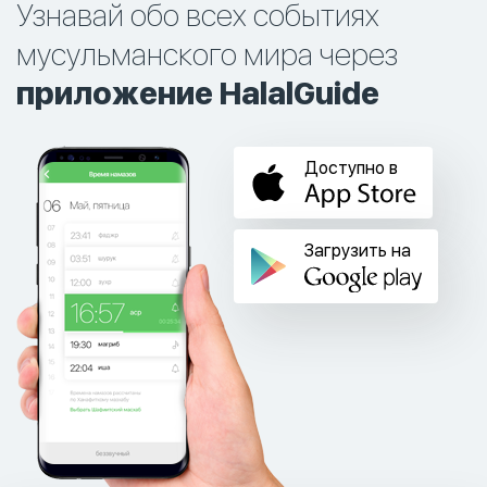
Узнавай обо всех событиях
мусульманского мира через
приложение HalalGuide
Доступно в
Загрузить на