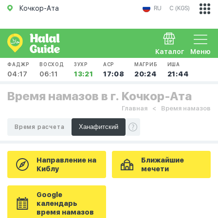
Кочкор-Ата
RU
С (KGS)
Каталог
Меню
ФАДЖР
ВОСХОД
ЗУХР
АСР
МАГРИБ
ИША
04:17
06:11
13:21
17:08
20:24
21:44
Время намазов в г. Кочкор-Ата
Главная
Время намазов
Время расчета
Направление на
Ближайшие
Киблу
мечети
Google
календарь
время намазов