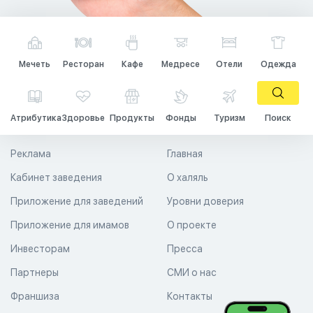
Мечеть
Ресторан
Кафе
Медресе
Отели
Одежда
Атрибутика
Здоровье
Продукты
Фонды
Туризм
Поиск
Реклама
Главная
Кабинет заведения
О халяль
Приложение для заведений
Уровни доверия
Приложение для имамов
О проекте
Инвесторам
Пресса
Партнеры
СМИ о нас
Франшиза
Контакты