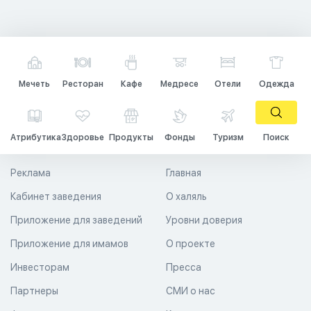
Мечеть
Ресторан
Кафе
Медресе
Отели
Одежда
Атрибутика
Здоровье
Продукты
Фонды
Туризм
Поиск
Реклама
Главная
Кабинет заведения
О халяль
Приложение для заведений
Уровни доверия
Приложение для имамов
О проекте
Инвесторам
Пресса
Партнеры
СМИ о нас