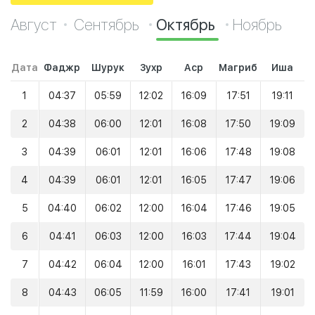
Август
Сентябрь
Октябрь
Ноябрь
Дата
Фаджр
Шурук
Зухр
Аср
Магриб
Иша
1
04:37
05:59
12:02
16:09
17:51
19:11
2
04:38
06:00
12:01
16:08
17:50
19:09
3
04:39
06:01
12:01
16:06
17:48
19:08
4
04:39
06:01
12:01
16:05
17:47
19:06
5
04:40
06:02
12:00
16:04
17:46
19:05
6
04:41
06:03
12:00
16:03
17:44
19:04
7
04:42
06:04
12:00
16:01
17:43
19:02
8
04:43
06:05
11:59
16:00
17:41
19:01