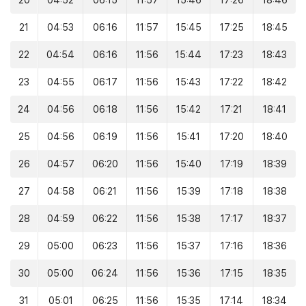
20
04:52
06:15
11:57
15:46
17:26
18:46
21
04:53
06:16
11:57
15:45
17:25
18:45
22
04:54
06:16
11:56
15:44
17:23
18:43
23
04:55
06:17
11:56
15:43
17:22
18:42
24
04:56
06:18
11:56
15:42
17:21
18:41
25
04:56
06:19
11:56
15:41
17:20
18:40
26
04:57
06:20
11:56
15:40
17:19
18:39
27
04:58
06:21
11:56
15:39
17:18
18:38
28
04:59
06:22
11:56
15:38
17:17
18:37
29
05:00
06:23
11:56
15:37
17:16
18:36
30
05:00
06:24
11:56
15:36
17:15
18:35
31
05:01
06:25
11:56
15:35
17:14
18:34