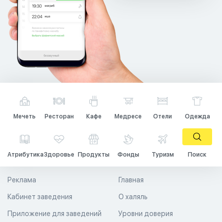
Мечеть
Ресторан
Кафе
Медресе
Отели
Одежда
Атрибутика
Здоровье
Продукты
Фонды
Туризм
Поиск
Реклама
Главная
Кабинет заведения
О халяль
Приложение для заведений
Уровни доверия