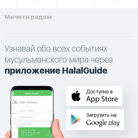
Мечети рядом
Узнавай обо всех событиях
мусульманского мира через
приложение HalalGuide
Доступно в
Загрузить на